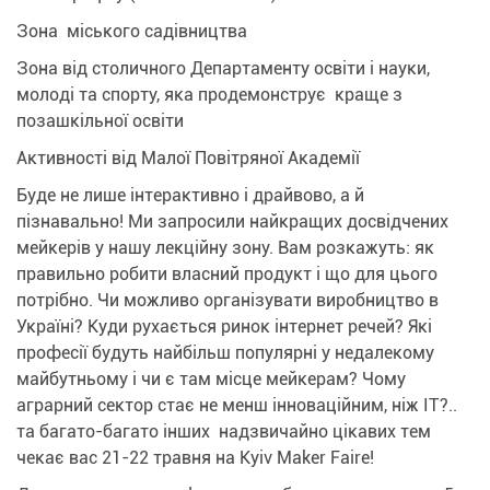
Зона міського садівництва
Зона від столичного Департаменту освіти і науки,
молоді та спорту, яка продемонструє краще з
позашкільної освіти
Активності від Малої Повітряної Академії
Буде не лише інтерактивно і драйвово, а й
пізнавально! Ми запросили найкращих досвідчених
мейкерів у нашу лекційну зону. Вам розкажуть: як
правильно робити власний продукт і що для цього
потрібно. Чи можливо організувати виробництво в
Україні? Куди рухається ринок інтернет речей? Які
професії будуть найбільш популярні у недалекому
майбутньому і чи є там місце мейкерам? Чому
аграрний сектор стає не менш інноваційним, ніж IT?..
та багато-багато інших надзвичайно цікавих тем
чекає вас 21-22 травня на Kyiv Maker Faire!