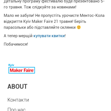
Детальну програму фестивалю буде презентовано 5-
го травня. Тож слідкуйте за новинами!
Мало не забули! Не пропустіть урочисте Ментос-Кола
відкриття Kyiv Maker Faire 21 травня! Беріть
парасольки або підставляйте склянки
А тепер мерщій
купувати квитки
!
Побачимося!
ABOUT
Контакти
Про нас