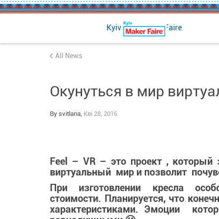
Kyiv Mini Maker Faire
All News
Окунуться в мир виртуа
By svitlana,
Кві 28, 2016
Feel – VR – это проект , который
виртуальный мир и позволит почувс
При изготовлении кресла особ
стоимости.
Планируется, что конечн
характеристиками. Эмоции котор