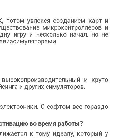
К, потом увлекся созданием карт и
уществование микроконтроллеров и
дну игру и несколько начал, но не
 авиасимуляторами.
 высокопроизводительный и круто
синга и других симуляторов.
 электроники. С софтом все гораздо
мотивацию во время работы?
лижается к тому идеалу, который у