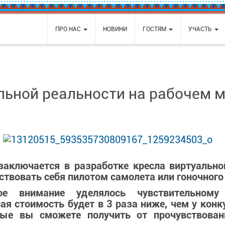
ПРО НАС
НОВИНИ
ГОСТЯМ
УЧАСТЬ
льной реальности на рабочем м
 заключается в разработке кресла виртуально
твовать себя пилотом самолета или гоночного
ое внимание уделялось чувствительном
ая стоимость будет в 3 раза ниже, чем у конк
ые вы сможете получить от прочувствованн