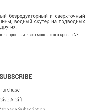
ный безредукторный и сверхточный
ашины, водный скутер на подводных
других.
aire и проверьте всю мощь этого кресла 🙂
SUBSCRIBE
Purchase
Give A Gift
Manage Subscription