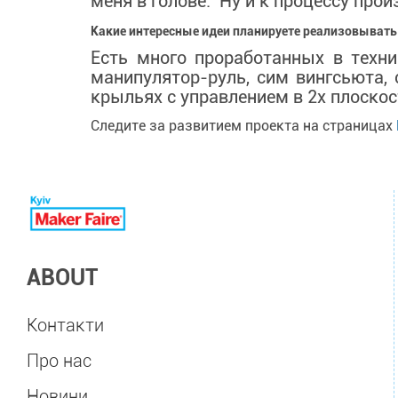
меня в голове. Ну и к процессу про
Какие интересные идеи планируете реализовывать
Есть много проработанных в техн
манипулятор-руль, сим вингсьюта,
крыльях с управлением в 2х плоскос
Следите за развитием проекта на страницах
ABOUT
Контакти
Про нас
Новини