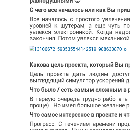
равнодушными 🙂
С чего все началось или как Вы при
Все началось с простого увлечен
и
уровней к шутерам, а еще чуть п
увлекся электроникой. Когда надо
закончил. Потом увлекся механикой
Какова цель проекта, который Вы п
Цель проекта дать людям доступ
выглядящий симулятор ускорений дл
Что было / есть самым сложным в 
В первую очередь трудно работать 
проще). Но имея большое желание ра
Что самое интересное в проекте и 
Прогресс. С течением времени про