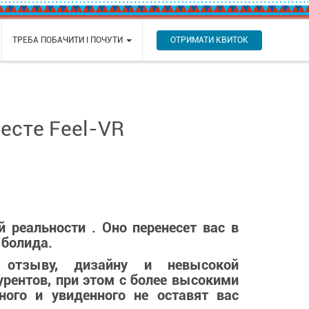
ОТРИМАТИ КВИТОК
ТРЕБА ПОБАЧИТИ І ПОЧУТИ
есте Feel-VR
й реальност
и
. Оно перенесет вас в
 болида.
у отзыву, дизайну и невысокой
урентов, при этом с более высокими
ого и увиденного не оставят вас