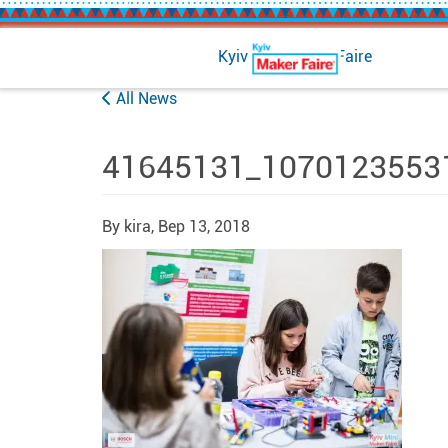
Kyiv Mini Maker Faire
All News
41645131_1070123553
By kira,
Вер 13, 2018