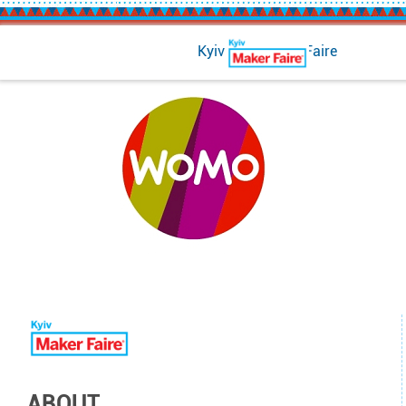
Kyiv Mini Maker Faire
ABOUT